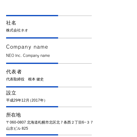
社名
​株式会社ネオ
Company name
NEO Inc. Company name
代表者
代表取締役 根本 健史
設立
平成29年12
月
（2017年）
所在地
〒060-0807 北海道札幌市北区北７条西２丁目6−３７
山京ビル 825