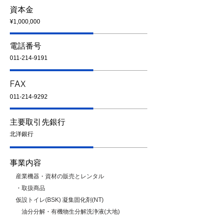
資本金
¥1,000,000
電話番号
011-214-9191
FAX
011-214-9292
主要取引先銀行
北洋銀行
事業内容
産業機器・資材の販売とレンタル
・取扱商品
仮設トイレ(BSK) 凝集固化剤(NT)
油分分解・有機物生分解洗浄液(大地)