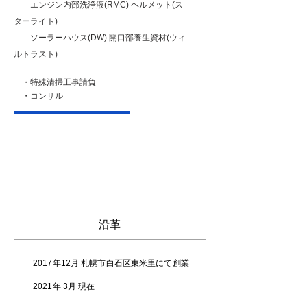
エンジン内部洗浄液(RMC) ヘルメット(ス
ターライト)
ソーラーハウス(DW) 開口部養生資材(ウィ
ルトラスト)
・特殊清掃工事請負
・コンサル
沿革
2017年12月 札幌市白石区東米里にて創業
2021年 3月 現在