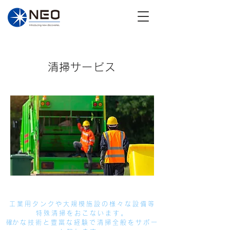
清掃サービス
工業用タンクや大規模施設の様々な設備等
特殊清掃をおこないます。
​確かな技術と豊富な経験で清掃全般をサポー