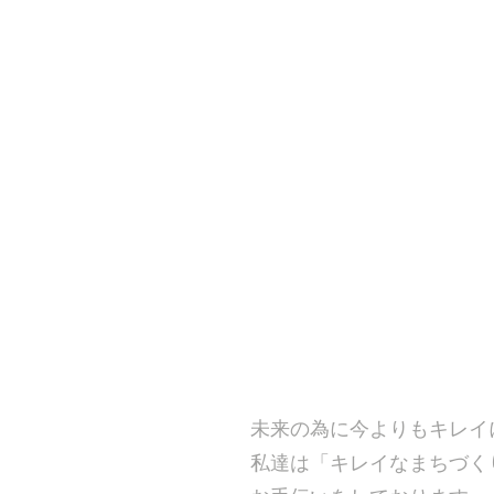
​未来の為に今よりもキレイ
​私達は「キレイなまちづく